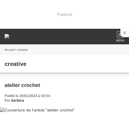
Publicité
MENU
Accueil
» creative
creative
atelier crochet
Publié le 20/01/2024 à 04:54
Par
barbara